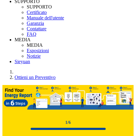
SUPPORTO
SUPPORTO
Certificato
Manuale dell'utente
Garanzia
Contattare
FAQ
MEDIA
MEDIA
Esposizioni
Notizie
Sieyuan
Ottieni un Preventivo
1
/6