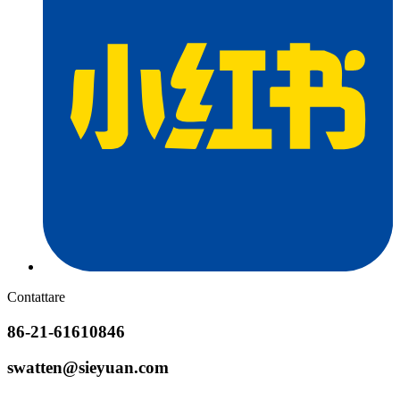
Contattare
86-21-61610846
swatten@sieyuan.com