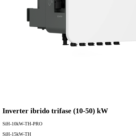
Inverter ibrido trifase (10-50) kW
SiH-10kW-TH-PRO
SiH-15kW-TH