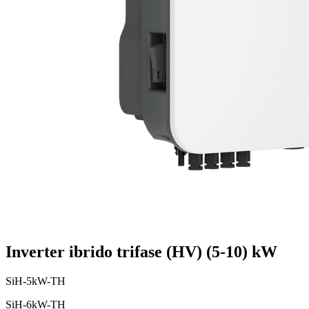
Inverter ibrido trifase (HV) (5-10) kW
SiH-5kW-TH
SiH-6kW-TH