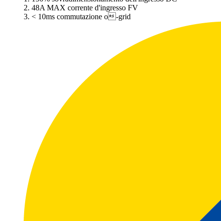
2. 48A MAX corrente d'ingresso FV
3. < 10ms commutazione o-grid