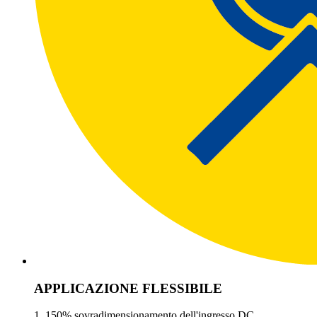
APPLICAZIONE FLESSIBILE
1. 150% sovradimensionamento dell'ingresso DC