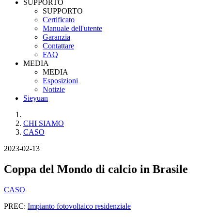
SUPPORTO
SUPPORTO
Certificato
Manuale dell'utente
Garanzia
Contattare
FAQ
MEDIA
MEDIA
Esposizioni
Notizie
Sieyuan
CHI SIAMO
CASO
2023-02-13
Coppa del Mondo di calcio in Brasile
CASO
PREC:
Impianto fotovoltaico residenziale