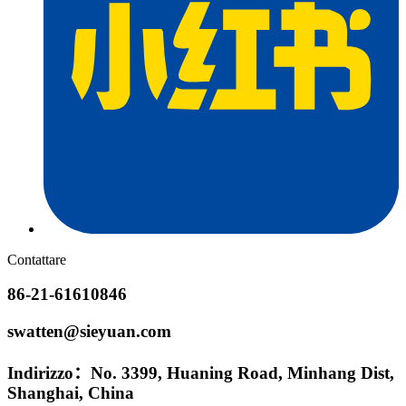
Contattare
86-21-61610846
swatten@sieyuan.com
Indirizzo：No. 3399, Huaning Road, Minhang Dist,
Shanghai, China