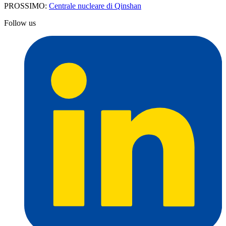
PROSSIMO:
Centrale nucleare di Qinshan
Follow us